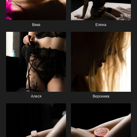
Вика
Елена
Алеся
Вероника